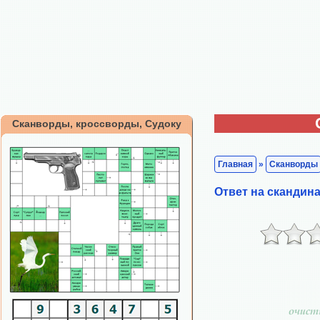
Сканворды, кроссворды, Судоку
Главная
»
Сканворды
Ответ на скандин