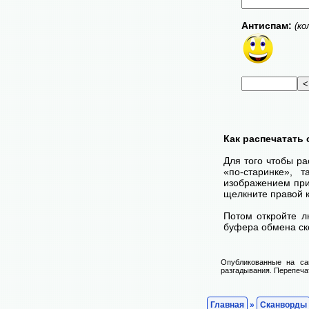
Антиспам:
(ко
Как распечатать
Для того чтобы ра
«по-старинке», 
изображением при
щелкните правой 
Потом откройте л
буфера обмена ско
Опубликованные на са
разгадывания. Перепечат
Главная
»
Сканворды