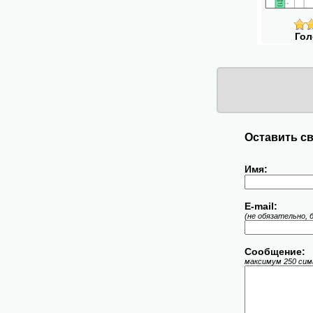
Гол
Оставить св
Имя:
E-mail:
(не обязательно, 
Сообщение:
максимум 250 симв