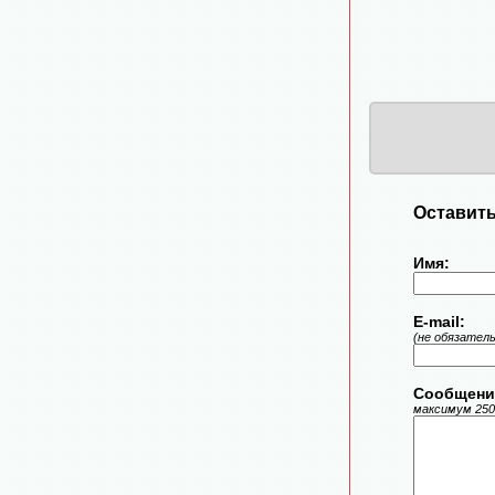
Оставить
Имя:
E-mail:
(не обязател
Сообщени
максимум 250