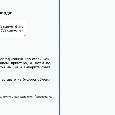
ворда:
 разгадыванию «по-старинке»,
ением принтера, а затем по
кой мышки и выберите пункт
 вставьте из буфера обмена
х личного разгадывания. Перепечатка,