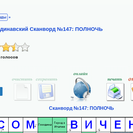
рды
»
андинавский Сканворд №147: ПОЛНОЧЬ
 голосов
Сканворд №147: ПОЛНОЧЬ