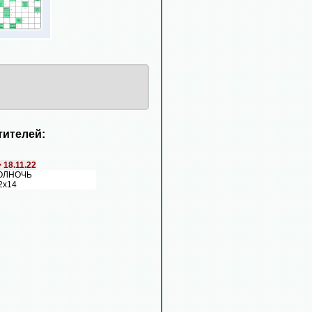
ителей:
>
18.11.22
ПОЛНОЧЬ
2х14