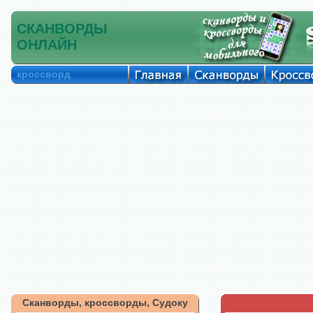
СКАНВОРДЫ
ОНЛАЙН
кроссворд
Сканворды, кроссворды, Судоку