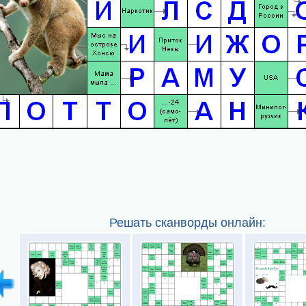
Решать сканворды онлайн: