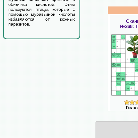
обидчика кислотой. Этим
пользуются птицы, которые с
помощью муравьиной кислоты
избавляются от кожных
Скан
паразитов.
№268: 
Голо