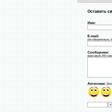
Оставить св
Имя:
E-mail:
(не обязательно, 
Сообщение:
максимум 250 симв
Антиспам:
(ко