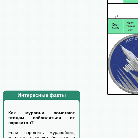
Интересные факты
Как муравьи помогают
птицам избавляться от
паразитов?
Если ворошить муравейник,
муравьи начинают брызгать в