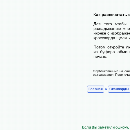
Как распечатать
Для того чтобы 
разгадыванию «по
иконке с изображе
кроссворда щелкни
Потом откройте лю
из буфера обмена
печать.
Опубликованные на сай
разгадывания. Перепечат
Главная
»
Сканворды
Если Вы заметили ошибку, 