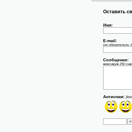
Оставить св
Имя:
E-mail:
(не обязательно, 
Сообщение:
максимум 250 симв
Антиспам:
(ко