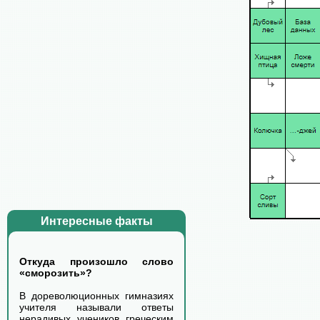
Интересные факты
Откуда произошло слово
«сморозить»?
В дореволюционных гимназиях
учителя называли ответы
нерадивых учеников греческим