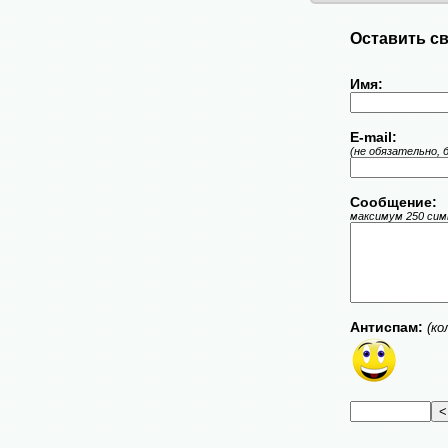
Оставить св
Имя:
E-mail:
(не обязательно, 
Сообщение:
максимум 250 симв
Антиспам:
(ко