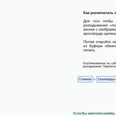
Как распечатать
Для того чтобы 
разгадыванию «по
иконке с изображе
кроссворда щелкни
Потом откройте лю
из буфера обмена
печать.
Опубликованные на сай
разгадывания. Перепечат
Главная
»
Сканворды
Если Вы заметили ошибку, 