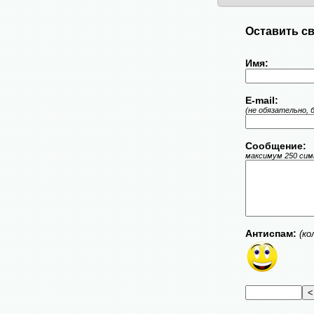
Оставить св
Имя:
E-mail:
(не обязательно, 
Сообщение:
максимум 250 симв
Антиспам:
(ко