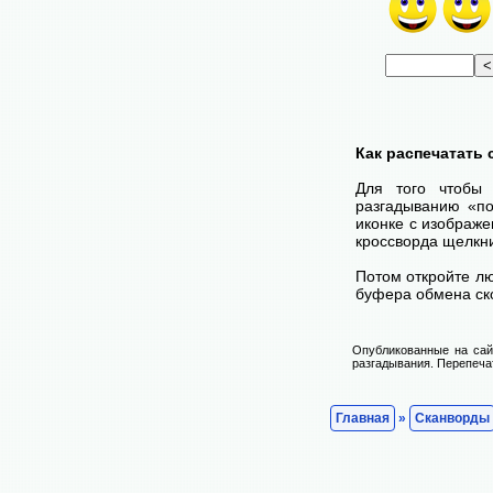
Как распечатать
Для того чтобы 
разгадыванию «по
иконке с изображ
кроссворда щелкни
Потом откройте лю
буфера обмена ско
Опубликованные на сай
разгадывания. Перепечат
Главная
»
Сканворды