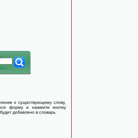
)
абот
)
еление к существующему слову,
уюся форму и нажмите кнопку
будет добавлено в словарь.