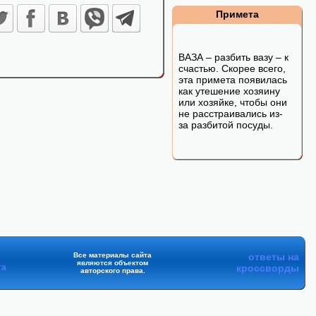
Примета
ВАЗА – разбить вазу – к
счастью. Скорее всего,
эта примета появилась
как утешение хозяину
или хозяйке, чтобы они
не расстраивались из-
за разбитой посуды.
Все материалы сайта
ответы на
являются объектом
та
кроссворды
авторского права.