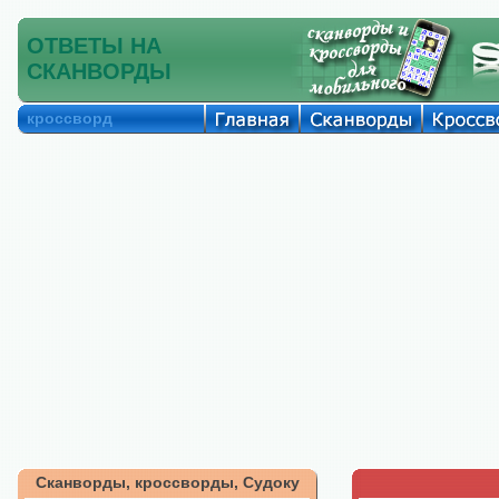
ОТВЕТЫ НА
СКАНВОРДЫ
кроссворд
Сканворды, кроссворды, Судоку