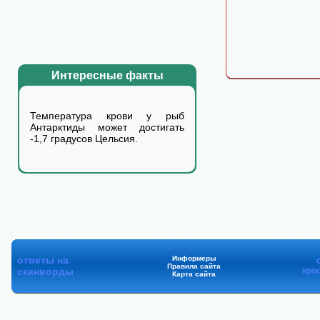
Интересные факты
Температура крови у рыб
Антарктиды может достигать
-1,7 градусов Цельсия.
ответы на
Информеры
Правила сайта
сканворды
кро
Карта сайта