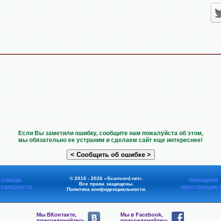
Если Вы заметили ошибку, сообщите нам пожалуйста об этом,
мы обязательно ее устраним и сделаем сайт еще интереснее!
© 2010 - 2026 «Scanvord.net».
словарь
помощник
Все права защищены.
ссвордиста
кроссвордис
Политика конфиденциальности
.
Мы ВКонтакте,
Мы в Facebook,
присоединяйтесь
присоединяйтесь