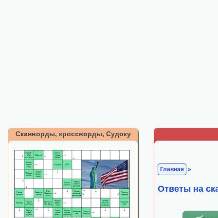
Сканворды, кроссворды, Судоку
Главная
»
Ответы на ск