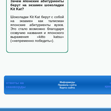
Зачем японские абитуриенты
берут на экзамен шоколадки
Kit Kat?
Шоколадки Kit Kat берут с собой
на экзамен как талисман
японские абитуриенты вузов.
Это стало возможно благодаря
созвучию названия и японского
выражения «kitto katsu»
(«непременно победить»).
ответы на
Информеры
Правила сайта
сканворды
кро
Карта сайта