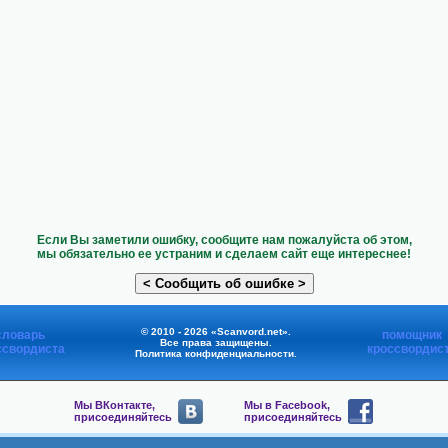
Если Вы заметили ошибку, сообщите нам пожалуйста об этом,
мы обязательно ее устраним и сделаем сайт еще интереснее!
© 2010 - 2026 «Scanvord.net».
словарь
помощник
Все права защищены.
ссвордиста
кроссвордис
Политика конфиденциальности
.
Мы ВКонтакте,
Мы в Facebook,
присоединяйтесь
присоединяйтесь
Мы в Viber,
Мы в Telegram,