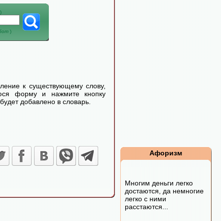
)
абот
)
еление к существующему слову,
уюся форму и нажмите кнопку
будет добавлено в словарь.
Афоризм
Многим деньги легко
достаются, да немногие
легко с ними
расстаются...