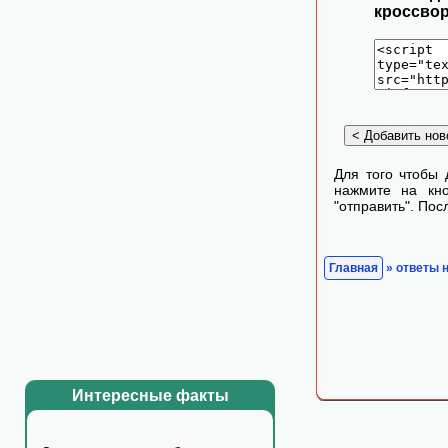
кроссвор
Для того чтобы 
нажмите на кно
"отправить". По
Главная
» ответы 
Интересные факты