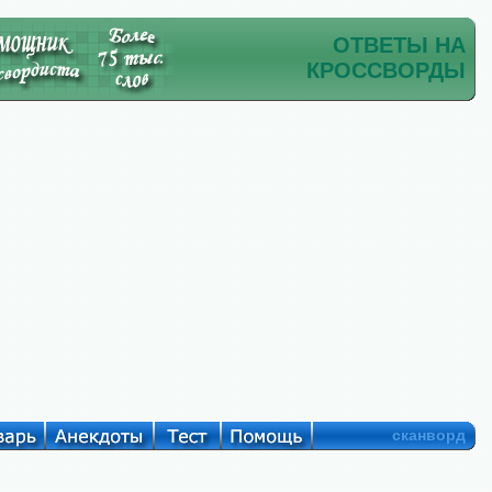
ОТВЕТЫ НА
КРОССВОРДЫ
сканворд