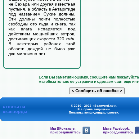
не Сахара или другая известная
пустыня, а область в Антарктиде
под названием Сухие долины.
Эти долины почти полностью
свободны ото льда и снега, так
как влага испаряется под
действием мощнейших ветров,
достигающих скорости 320 км/ч.
В некоторых районах этой
области дождей не было уже
два миллиона лет.
Если Вы заметили ошибку, сообщите нам пожалуйста 
мы обязательно ее устраним и сделаем сайт еще инт
ответы на
© 2010 - 2026 «Scanvord.net».
Все права защищены.
сканворды
Политика конфиденциальности
.
Мы ВКонтакте,
Мы в Facebook,
присоединяйтесь
присоединяйтесь