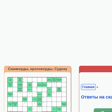
Сканворды, кроссворды, Судоку
Главная
»
Ответы на ск