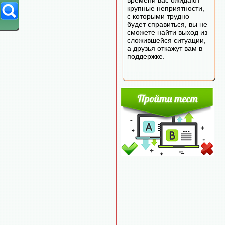
времени вас ожидают
крупные неприятности,
с которыми трудно
будет справиться, вы не
сможете найти выход из
сложившейся ситуации,
а друзья откажут вам в
поддержке.