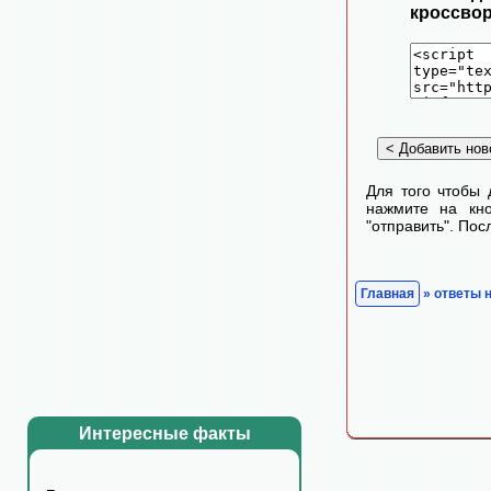
кроссвор
Для того чтобы 
нажмите на кно
"отправить". По
Главная
» ответы 
Интересные факты