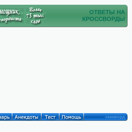
ОТВЕТЫ НА
КРОССВОРДЫ
сканворд