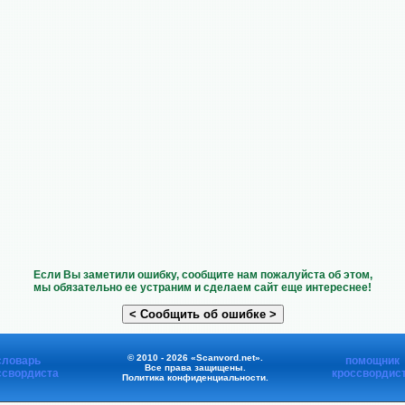
Если Вы заметили ошибку, сообщите нам пожалуйста об этом,
мы обязательно ее устраним и сделаем сайт еще интереснее!
© 2010 - 2026 «Scanvord.net».
словарь
помощник
Все права защищены.
ссвордиста
кроссвордис
Политика конфиденциальности
.