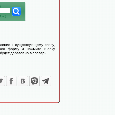
)
абот
)
еление к существующему слову,
уюся форму и нажмите кнопку
будет добавлено в словарь.