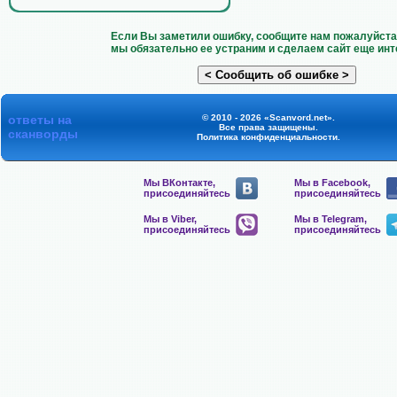
Если Вы заметили ошибку, сообщите нам пожалуйста 
мы обязательно ее устраним и сделаем сайт еще инт
ответы на
© 2010 - 2026 «Scanvord.net».
Все права защищены.
сканворды
Политика конфиденциальности
.
Мы ВКонтакте,
Мы в Facebook,
присоединяйтесь
присоединяйтесь
Мы в Viber,
Мы в Telegram,
присоединяйтесь
присоединяйтесь