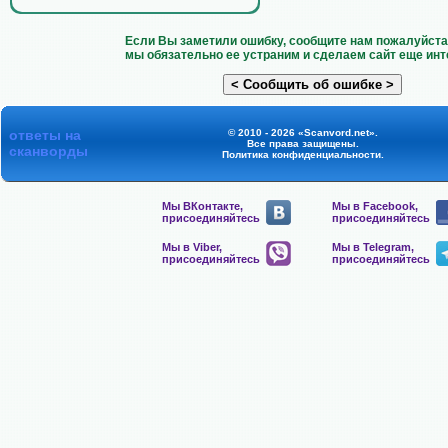
Если Вы заметили ошибку, сообщите нам пожалуйста 
мы обязательно ее устраним и сделаем сайт еще инт
ответы на
© 2010 - 2026 «Scanvord.net».
Все права защищены.
сканворды
Политика конфиденциальности
.
Мы ВКонтакте,
Мы в Facebook,
присоединяйтесь
присоединяйтесь
Мы в Viber,
Мы в Telegram,
присоединяйтесь
присоединяйтесь