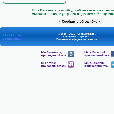
Если Вы заметили ошибку, сообщите нам пожалуйста 
мы обязательно ее устраним и сделаем сайт еще инт
ответы на
© 2010 - 2026 «Scanvord.net».
Все права защищены.
сканворды
Политика конфиденциальности
.
Мы ВКонтакте,
Мы в Facebook,
присоединяйтесь
присоединяйтесь
Мы в Viber,
Мы в Telegram,
присоединяйтесь
присоединяйтесь