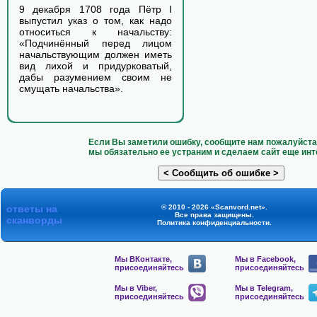
9 декабря 1708 года Пётр I
выпустил указ о том, как надо
относиться к начальству:
«Подчинённый перед лицом
начальствующим должен иметь
вид лихой и придурковатый,
дабы разумением своим не
смущать начальства».
Если Вы заметили ошибку, сообщите нам пожалуйста 
мы обязательно ее устраним и сделаем сайт еще инт
ответы на
© 2010 - 2026 «Scanvord.net».
Все права защищены.
сканворды
Политика конфиденциальности
.
Мы ВКонтакте,
Мы в Facebook,
присоединяйтесь
присоединяйтесь
Мы в Viber,
Мы в Telegram,
присоединяйтесь
присоединяйтесь