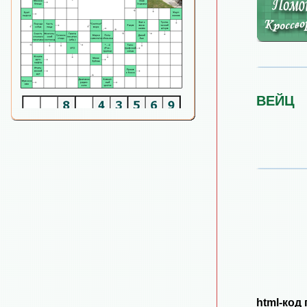
ВЕЙЦ
html-код