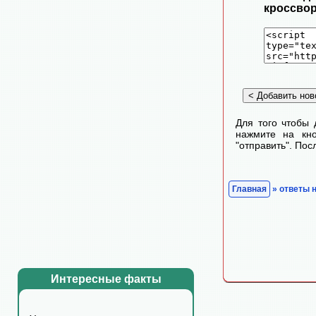
кроссвор
Для того чтобы 
нажмите на кно
"отправить". По
Главная
» ответы 
Интересные факты