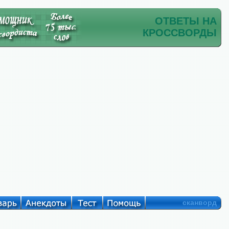
ОТВЕТЫ НА
КРОССВОРДЫ
сканворд