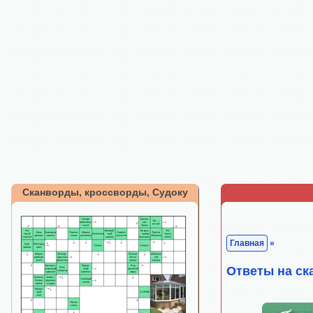
Сканворды, кроссворды, Судоку
Главная
»
Ответы на ск