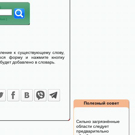
)
абот
)
еление к существующему слову,
уюся форму и нажмите кнопку
будет добавлено в словарь.
Полезный совет
Сильно загрязнённые
области следует
предварительно