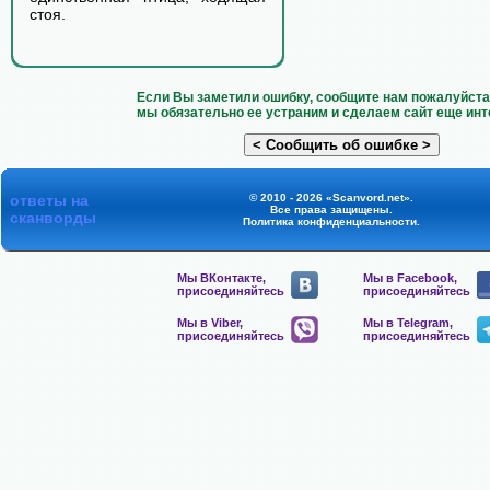
стоя.
Если Вы заметили ошибку, сообщите нам пожалуйста 
мы обязательно ее устраним и сделаем сайт еще инт
ответы на
© 2010 - 2026 «Scanvord.net».
Все права защищены.
сканворды
Политика конфиденциальности
.
Мы ВКонтакте,
Мы в Facebook,
присоединяйтесь
присоединяйтесь
Мы в Viber,
Мы в Telegram,
присоединяйтесь
присоединяйтесь