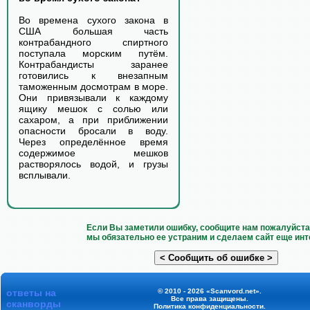
Во времена сухого закона в
США большая часть
контрабандного спиртного
поступала морским путём.
Контрабандисты заранее
готовились к внезапным
таможенным досмотрам в море.
Они привязывали к каждому
ящику мешок с солью или
сахаром, а при приближении
опасности бросали в воду.
Через определённое время
содержимое мешков
растворялось водой, и грузы
всплывали.
Если Вы заметили ошибку, сообщите нам пожалуйста 
мы обязательно ее устраним и сделаем сайт еще инт
ответы на
© 2010 - 2026 «Scanvord.net».
Все права защищены.
сканворды
Политика конфиденциальности
.