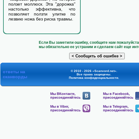
ползет моллюск. Эта "дорожка"
настолько эффективна, что
позволяет ползти улитке по
лезвию ножа без риска травмы.
Если Вы заметили ошибку, сообщите нам пожалуйста 
мы обязательно ее устраним и сделаем сайт еще инт
ответы на
© 2010 - 2026 «Scanvord.net».
Все права защищены.
сканворды
Политика конфиденциальности
.
Мы ВКонтакте,
Мы в Facebook,
присоединяйтесь
присоединяйтесь
Мы в Viber,
Мы в Telegram,
присоединяйтесь
присоединяйтесь