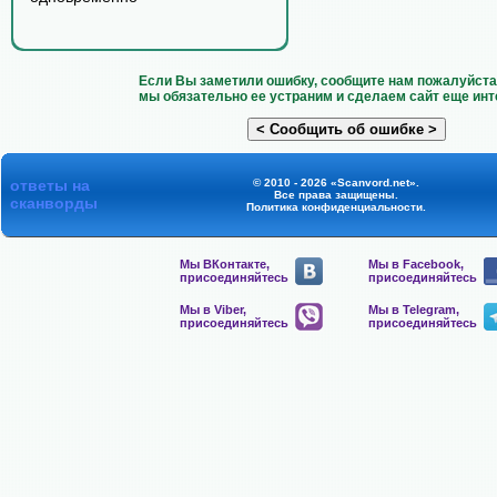
Если Вы заметили ошибку, сообщите нам пожалуйста 
мы обязательно ее устраним и сделаем сайт еще инт
ответы на
© 2010 - 2026 «Scanvord.net».
Все права защищены.
сканворды
Политика конфиденциальности
.
Мы ВКонтакте,
Мы в Facebook,
присоединяйтесь
присоединяйтесь
Мы в Viber,
Мы в Telegram,
присоединяйтесь
присоединяйтесь