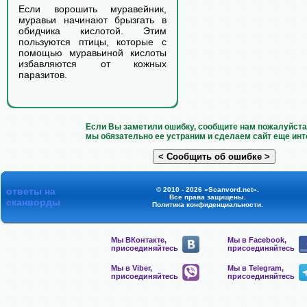
Если ворошить муравейник,
муравьи начинают брызгать в
обидчика кислотой. Этим
пользуются птицы, которые с
помощью муравьиной кислоты
избавляются от кожных
паразитов.
Если Вы заметили ошибку, сообщите нам пожалуйста 
мы обязательно ее устраним и сделаем сайт еще инт
ответы на
© 2010 - 2026 «Scanvord.net».
Все права защищены.
сканворды
Политика конфиденциальности
.
Мы ВКонтакте,
Мы в Facebook,
присоединяйтесь
присоединяйтесь
Мы в Viber,
Мы в Telegram,
присоединяйтесь
присоединяйтесь