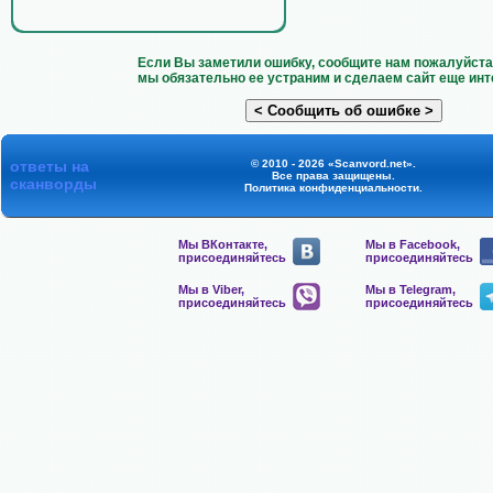
Если Вы заметили ошибку, сообщите нам пожалуйста 
мы обязательно ее устраним и сделаем сайт еще инт
ответы на
© 2010 - 2026 «Scanvord.net».
Все права защищены.
сканворды
Политика конфиденциальности
.
Мы ВКонтакте,
Мы в Facebook,
присоединяйтесь
присоединяйтесь
Мы в Viber,
Мы в Telegram,
присоединяйтесь
присоединяйтесь