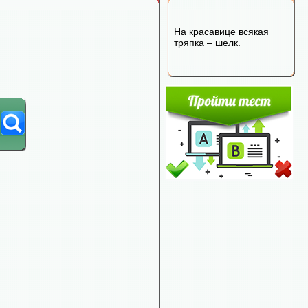
На красавице всякая
тряпка – шелк.