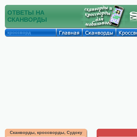
ОТВЕТЫ НА
СКАНВОРДЫ
кроссворд
Сканворды, кроссворды, Судоку