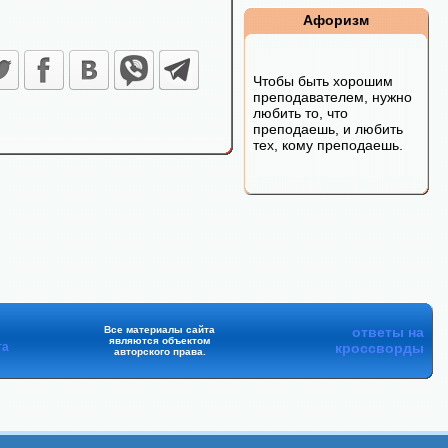
Афоризм
Чтобы быть хорошим
преподавателем, нужно
любить то, что
преподаешь, и любить
тех, кому преподаешь.
Все материалы сайта
ответы на
являются объектом
та
кроссворды
авторского права.