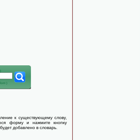
)
абот
)
еление к существующему слову,
уюся форму и нажмите кнопку
будет добавлено в словарь.