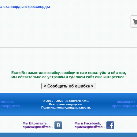
на сканворды и кроссворды
Если Вы заметили ошибку, сообщите нам пожалуйста об этом,
мы обязательно ее устраним и сделаем сайт еще интереснее!
© 2010 - 2026 «Scanvord.net».
словарь
помощник
Все права защищены.
ссвордиста
кроссвордис
Политика конфиденциальности
.
Мы ВКонтакте,
Мы в Facebook,
присоединяйтесь
присоединяйтесь
Мы в Viber,
Мы в Telegram,