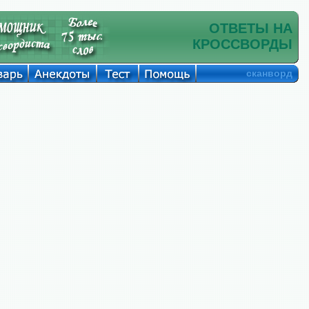
ОТВЕТЫ НА
КРОССВОРДЫ
сканворд