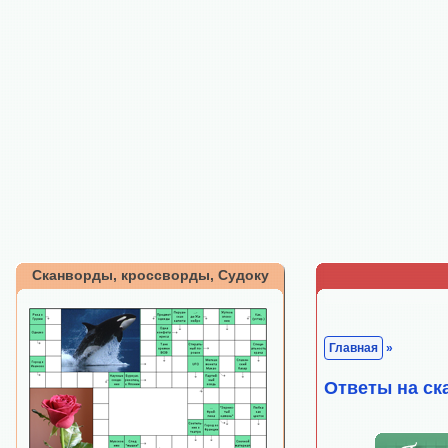
Сканворды, кроссворды, Судоку
Главная
»
Ответы на ск