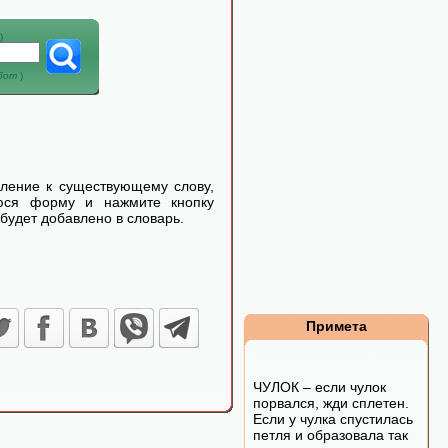
)
абот
)
еление к существующему слову,
уюся форму и нажмите кнопку
будет добавлено в словарь.
Примета
ЧУЛОК – если чулок
порвался, жди сплетен.
Если у чулка спустилась
петля и образовала так