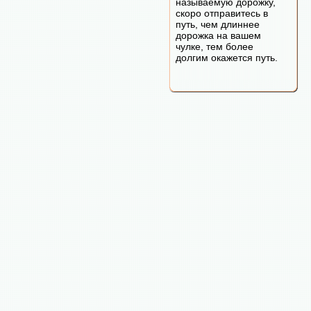
называемую дорожку,
скоро отправитесь в
путь, чем длиннее
дорожка на вашем
чулке, тем более
долгим окажется путь.