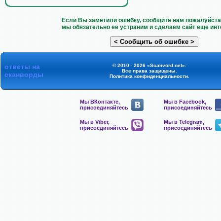
Если Вы заметили ошибку, сообщите нам пожалуйста 
мы обязательно ее устраним и сделаем сайт еще инт
ответы на
© 2010 - 2026 «Scanvord.net».
Все права защищены.
сканворды
Политика конфиденциальности
.
Мы ВКонтакте,
Мы в Facebook,
присоединяйтесь
присоединяйтесь
Мы в Viber,
Мы в Telegram,
присоединяйтесь
присоединяйтесь