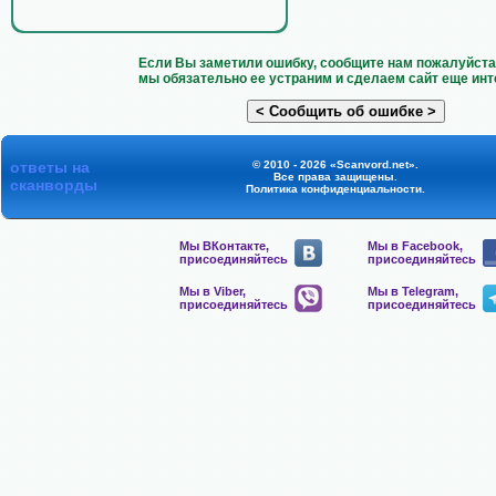
Если Вы заметили ошибку, сообщите нам пожалуйста 
мы обязательно ее устраним и сделаем сайт еще инт
ответы на
© 2010 - 2026 «Scanvord.net».
Все права защищены.
сканворды
Политика конфиденциальности
.
Мы ВКонтакте,
Мы в Facebook,
присоединяйтесь
присоединяйтесь
Мы в Viber,
Мы в Telegram,
присоединяйтесь
присоединяйтесь