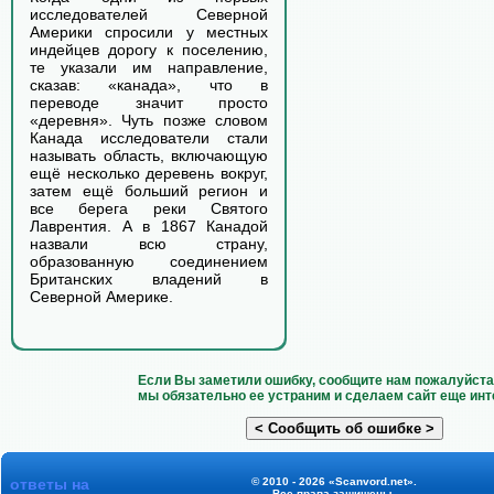
исследователей Северной
Америки спросили у местных
индейцев дорогу к поселению,
те указали им направление,
сказав: «канада», что в
переводе значит просто
«деревня». Чуть позже словом
Канада исследователи стали
называть область, включающую
ещё несколько деревень вокруг,
затем ещё больший регион и
все берега реки Святого
Лаврентия. А в 1867 Канадой
назвали всю страну,
образованную соединением
Британских владений в
Северной Америке.
Если Вы заметили ошибку, сообщите нам пожалуйста 
мы обязательно ее устраним и сделаем сайт еще инт
ответы на
© 2010 - 2026 «Scanvord.net».
Все права защищены.