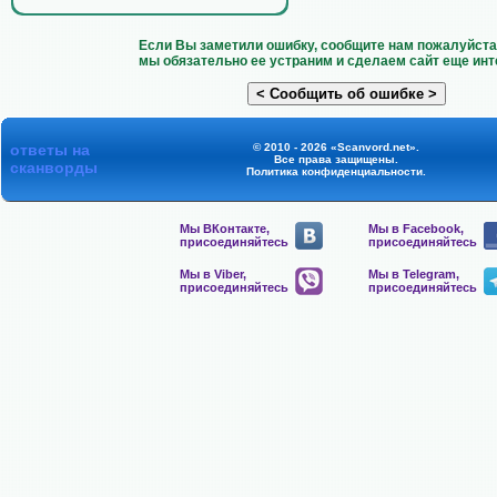
Если Вы заметили ошибку, сообщите нам пожалуйста 
мы обязательно ее устраним и сделаем сайт еще инт
ответы на
© 2010 - 2026 «Scanvord.net».
Все права защищены.
сканворды
Политика конфиденциальности
.
Мы ВКонтакте,
Мы в Facebook,
присоединяйтесь
присоединяйтесь
Мы в Viber,
Мы в Telegram,
присоединяйтесь
присоединяйтесь