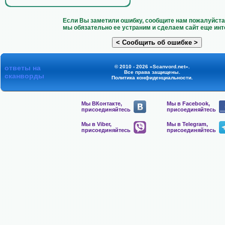
Если Вы заметили ошибку, сообщите нам пожалуйста 
мы обязательно ее устраним и сделаем сайт еще инт
ответы на
© 2010 - 2026 «Scanvord.net».
Все права защищены.
сканворды
Политика конфиденциальности
.
Мы ВКонтакте,
Мы в Facebook,
присоединяйтесь
присоединяйтесь
Мы в Viber,
Мы в Telegram,
присоединяйтесь
присоединяйтесь