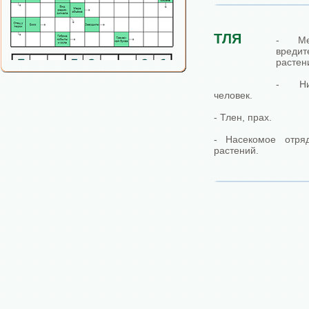
ТЛЯ
- Ме
вредит
растен
- Ни
человек.
- Тлен, прах.
- Насекомое отря
растений.