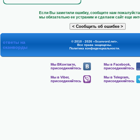
Если Вы заметили ошибку, сообщите нам пожалуйста 
мы обязательно ее устраним и сделаем сайт еще инт
ответы на
© 2010 - 2026 «Scanvord.net».
Все права защищены.
сканворды
Политика конфиденциальности
.
Мы ВКонтакте,
Мы в Facebook,
присоединяйтесь
присоединяйтесь
Мы в Viber,
Мы в Telegram,
присоединяйтесь
присоединяйтесь