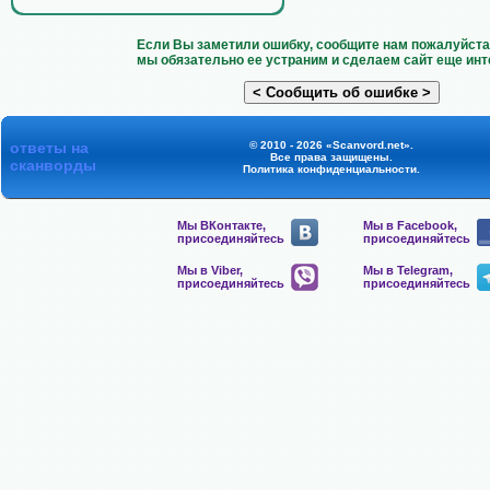
Если Вы заметили ошибку, сообщите нам пожалуйста 
мы обязательно ее устраним и сделаем сайт еще инт
ответы на
© 2010 - 2026 «Scanvord.net».
Все права защищены.
сканворды
Политика конфиденциальности
.
Мы ВКонтакте,
Мы в Facebook,
присоединяйтесь
присоединяйтесь
Мы в Viber,
Мы в Telegram,
присоединяйтесь
присоединяйтесь