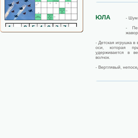
ЮЛА
- Шум
- Пе
жавор
- Детская игрушка в
оси, которая п
удерживается в ве
волчок.
- Вертлявый, непосе