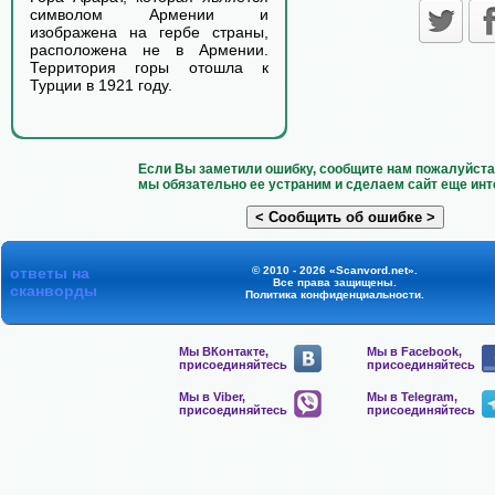
символом Армении и
изображена на гербе страны,
расположена не в Армении.
Территория горы отошла к
Турции в 1921 году.
Если Вы заметили ошибку, сообщите нам пожалуйста 
мы обязательно ее устраним и сделаем сайт еще инт
ответы на
© 2010 - 2026 «Scanvord.net».
Все права защищены.
сканворды
Политика конфиденциальности
.
Мы ВКонтакте,
Мы в Facebook,
присоединяйтесь
присоединяйтесь
Мы в Viber,
Мы в Telegram,
присоединяйтесь
присоединяйтесь