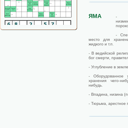
ЯМА
- М
низме
пороко
- Спе
место для хранени
жидкого и т.п.
- В ведийской религ
бог смерти, правите
- Углубление в земле
- Оборудованное 
хранения чего-ниб
нибудь.
- Впадина, низина (п
- Тюрьма, арестное 