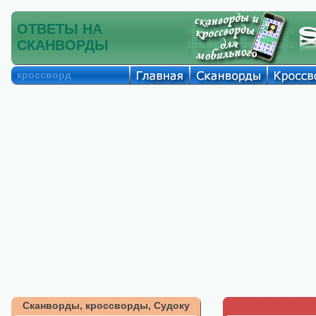
ОТВЕТЫ НА
СКАНВОРДЫ
кроссворд
Сканворды, кроссворды, Судоку