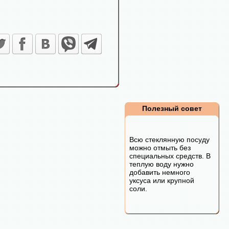
Полезный совет
Всю стеклянную посуду
можно отмыть без
специальных средств. В
теплую воду нужно
добавить немного
уксуса или крупной
соли.