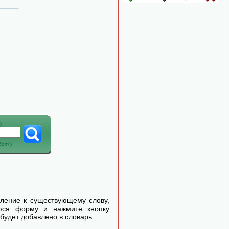
)
абот
)
еление к существующему слову,
уюся форму и нажмите кнопку
будет добавлено в словарь.