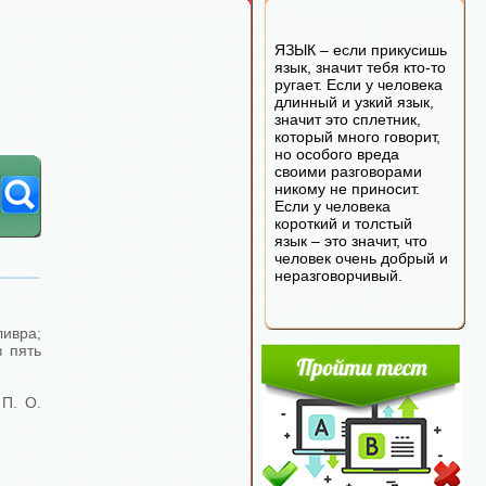
ЯЗЫК – если прикусишь
язык, значит тебя кто-то
ругает. Если у человека
длинный и узкий язык,
значит это сплетник,
который много говорит,
но особого вреда
своими разговорами
никому не приносит.
Если у человека
короткий и толстый
язык – это значит, что
человек очень добрый и
неразговорчивый.
ивра;
 пять
П. О.