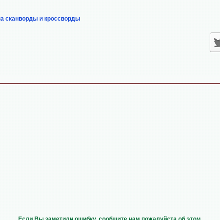
на сканворды и кроссворды
Если Вы заметили ошибку, сообщите нам пожалуйста об этом,