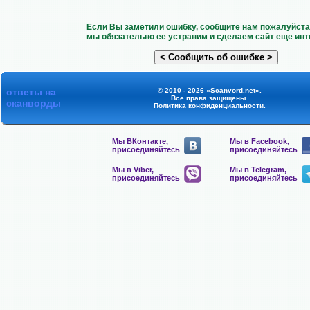
Если Вы заметили ошибку, сообщите нам пожалуйста 
мы обязательно ее устраним и сделаем сайт еще инт
ответы на
© 2010 - 2026 «Scanvord.net».
Все права защищены.
сканворды
Политика конфиденциальности
.
Мы ВКонтакте,
Мы в Facebook,
присоединяйтесь
присоединяйтесь
Мы в Viber,
Мы в Telegram,
присоединяйтесь
присоединяйтесь