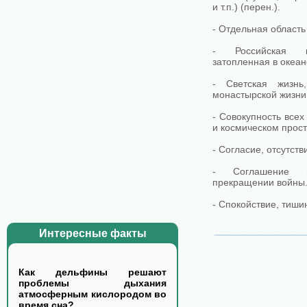
и т.п.) (перен.).
- Отдельная область
- Российская к
затопленная в океан
- Светская жизнь
монастырской жизни,
- Совокупность все
и космическом прост
- Согласие, отсутст
- Соглашение 
прекращении войны
- Спокойствие, тиши
Интересные факты
Как дельфины решают
проблемы дыхания
атмосферным кислородом во
время сна?