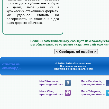
производить кубические арбузы
и дыни, выращивая их в
кубических стеклянных формах.
Их удобнее ставить на
поверхность, но стоят они в два
раза дороже обычных.
Если Вы заметили ошибку, сообщите нам пожалуйста 
мы обязательно ее устраним и сделаем сайт еще инт
ответы на
© 2010 - 2026 «Scanvord.net».
Все права защищены.
сканворды
Политика конфиденциальности
.
Мы ВКонтакте,
Мы в Facebook,
присоединяйтесь
присоединяйтесь
Мы в Viber,
Мы в Telegram,
присоединяйтесь
присоединяйтесь