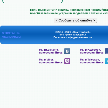
Если Вы заметили ошибку, сообщите нам пожалуйста 
мы обязательно ее устраним и сделаем сайт еще инт
ответы на
© 2010 - 2026 «Scanvord.net».
Все права защищены.
сканворды
Политика конфиденциальности
.
Мы ВКонтакте,
Мы в Facebook,
присоединяйтесь
присоединяйтесь
Мы в Viber,
Мы в Telegram,
присоединяйтесь
присоединяйтесь