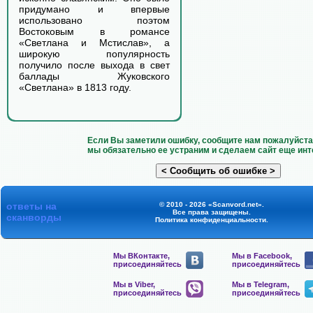
придумано и впервые
использовано поэтом
Востоковым в романсе
«Светлана и Мстислав», а
широкую популярность
получило после выхода в свет
баллады Жуковского
«Светлана» в 1813 году.
Если Вы заметили ошибку, сообщите нам пожалуйста 
мы обязательно ее устраним и сделаем сайт еще инт
ответы на
© 2010 - 2026 «Scanvord.net».
Все права защищены.
сканворды
Политика конфиденциальности
.
Мы ВКонтакте,
Мы в Facebook,
присоединяйтесь
присоединяйтесь
Мы в Viber,
Мы в Telegram,
присоединяйтесь
присоединяйтесь