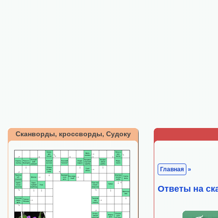
Сканворды, кроссворды, Судоку
Главная
»
Ответы на ск