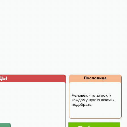
рды
Пословица
Человек, что замок: к
каждому нужно ключик
подобрать.