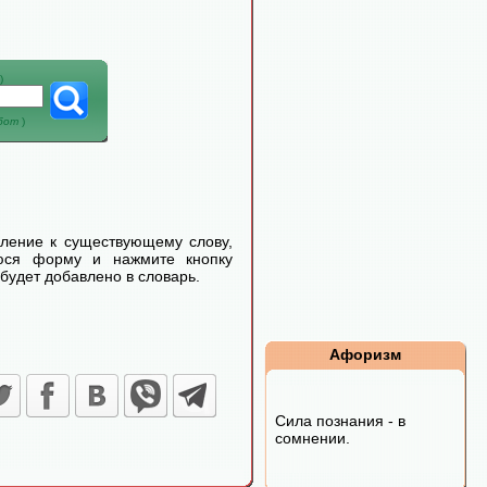
)
абот
)
еление к существующему слову,
уюся форму и нажмите кнопку
будет добавлено в словарь.
Афоризм
Сила познания - в
сомнении.