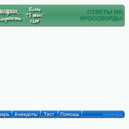
ОТВЕТЫ НА
КРОССВОРДЫ
сканворд