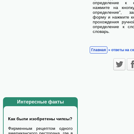
определение к с
нажмите на кнопк
определение", з
форму и нажмите кн
прохождения ручно
определение к сл
словарь.
Главная
» ответы на с
Интересные факты
Как были изобретены чипсы?
Фирменным рецептом одного
американского ресторана, где в