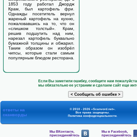
1853 году работал Джордж
Крам, был картофель фри.
Однажды посетитель вернул
жареный картофель на кухню,
пожаловавшись на то, что он
«слишком толстый». Крам,
решив подшутить над ним,
нарезал картофель буквально
бумажной толщины и обжарил.
Таким образом он изобрёл
чипсы, которые стали самым
популярным блюдом ресторана.
Если Вы заметили ошибку, сообщите нам пожалуйста 
мы обязательно ее устраним и сделаем сайт еще инт
ответы на
© 2010 - 2026 «Scanvord.net».
Все права защищены.
сканворды
Политика конфиденциальности
.
Мы ВКонтакте,
Мы в Facebook,
присоединяйтесь
присоединяйтесь