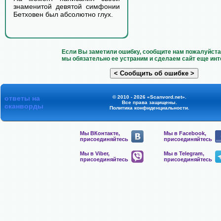
знаменитой девятой симфонии
Бетховен был абсолютно глух.
Если Вы заметили ошибку, сообщите нам пожалуйста 
мы обязательно ее устраним и сделаем сайт еще инт
ответы на
© 2010 - 2026 «Scanvord.net».
Все права защищены.
сканворды
Политика конфиденциальности
.
Мы ВКонтакте,
Мы в Facebook,
присоединяйтесь
присоединяйтесь
Мы в Viber,
Мы в Telegram,
присоединяйтесь
присоединяйтесь