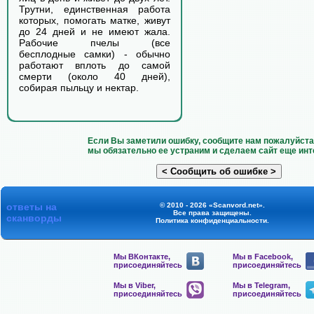
Трутни, единственная работа
которых, помогать матке, живут
до 24 дней и не имеют жала.
Рабочие пчелы (все
бесплодные самки) - обычно
работают вплоть до самой
смерти (около 40 дней),
собирая пыльцу и нектар.
Если Вы заметили ошибку, сообщите нам пожалуйста 
мы обязательно ее устраним и сделаем сайт еще инт
ответы на
© 2010 - 2026 «Scanvord.net».
Все права защищены.
сканворды
Политика конфиденциальности
.
Мы ВКонтакте,
Мы в Facebook,
присоединяйтесь
присоединяйтесь
Мы в Viber,
Мы в Telegram,
присоединяйтесь
присоединяйтесь