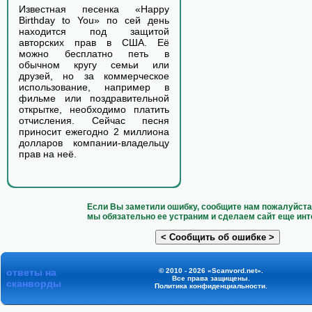
Известная песенка «Happy
Birthday to You» по сей день
находится под защитой
авторских прав в США. Её
можно бесплатно петь в
обычном кругу семьи или
друзей, но за коммерческое
использование, например в
фильме или поздравительной
открытке, необходимо платить
отчисления. Сейчас песня
приносит ежегодно 2 миллиона
долларов компании-владельцу
прав на неё.
Если Вы заметили ошибку, сообщите нам пожалуйста 
мы обязательно ее устраним и сделаем сайт еще инт
ответы на
© 2010 - 2026 «Scanvord.net».
Все права защищены.
сканворды
Политика конфиденциальности
.