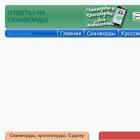
ОТВЕТЫ НА
СКАНВОРДЫ
кроссворд
Сканворды, кроссворды, Судоку