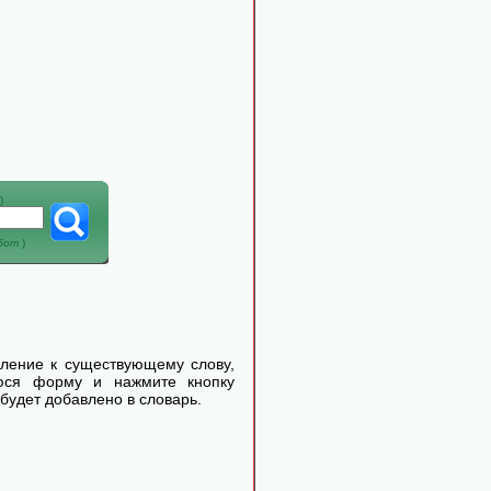
)
абот
)
еление к существующему слову,
уюся форму и нажмите кнопку
будет добавлено в словарь.