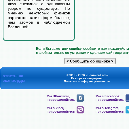
двух снежинок с одинаковым
узором не существует. По
мнению некоторых физиков
вариантов таких форм больше,
чем атомов в наблюдаемой
Вселенной.
Если Вы заметили ошибку, сообщите нам пожалуйста 
мы обязательно ее устраним и сделаем сайт еще инт
ответы на
© 2010 - 2026 «Scanvord.net».
Все права защищены.
сканворды
Политика конфиденциальности
.
Мы ВКонтакте,
Мы в Facebook,
присоединяйтесь
присоединяйтесь
Мы в Viber,
Мы в Telegram,
присоединяйтесь
присоединяйтесь