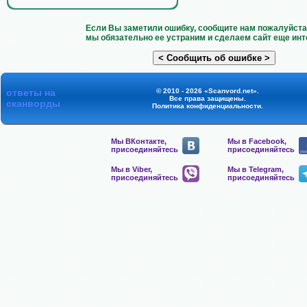
Если Вы заметили ошибку, сообщите нам пожалуйста 
мы обязательно ее устраним и сделаем сайт еще инт
ответы на
© 2010 - 2026 «Scanvord.net».
Все права защищены.
сканворды
Политика конфиденциальности
.
Мы ВКонтакте,
Мы в Facebook,
присоединяйтесь
присоединяйтесь
Мы в Viber,
Мы в Telegram,
присоединяйтесь
присоединяйтесь