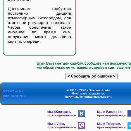
Дельфинам требуется
постоянно дышать
атмосферным кислородом, для
этого они регулярно всплывают.
Чтобы обеспечить такое
дыхание во время сна,
полушария мозга дельфина
спят по очереди.
Если Вы заметили ошибку, сообщите нам пожалуйста 
мы обязательно ее устраним и сделаем сайт еще инт
ответы на
© 2010 - 2026 «Scanvord.net».
Все права защищены.
сканворды
Политика конфиденциальности
.
Мы ВКонтакте,
Мы в Facebook,
присоединяйтесь
присоединяйтесь
Мы в Viber,
Мы в Telegram,
присоединяйтесь
присоединяйтесь