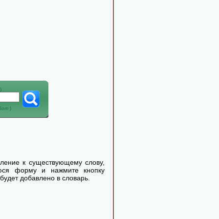
)
абот
)
еление к существующему слову,
уюся форму и нажмите кнопку
будет добавлено в словарь.