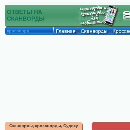
ОТВЕТЫ НА
СКАНВОРДЫ
кроссворд
Сканворды, кроссворды, Судоку