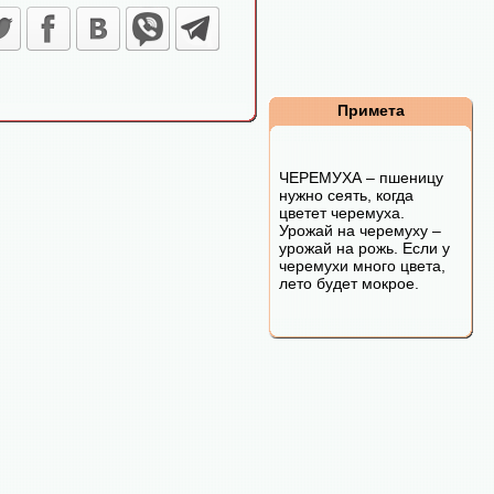
Примета
ЧЕРЕМУХА – пшеницу
нужно сеять, когда
цветет черемуха.
Урожай на черемуху –
урожай на рожь. Если у
черемухи много цвета,
лето будет мокрое.