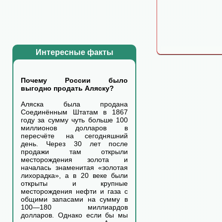
Интересные факты
Почему России было
выгодно продать Аляску?
Аляска была продана
Соединённым Штатам в 1867
году за сумму чуть больше 100
миллионов долларов в
пересчёте на сегодняшний
день. Через 30 лет после
продажи там открыли
месторождения золота и
началась знаменитая «золотая
лихорадка», а в 20 веке были
открыты и крупные
месторождения нефти и газа с
общими запасами на сумму в
100—180 миллиардов
долларов. Однако если бы мы