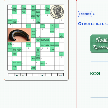
Главная
»
Ответы на ск
КОЭ