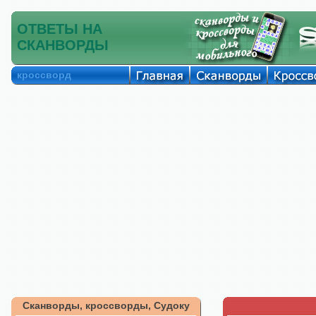
ОТВЕТЫ НА
СКАНВОРДЫ
кроссворд
Сканворды, кроссворды, Судоку