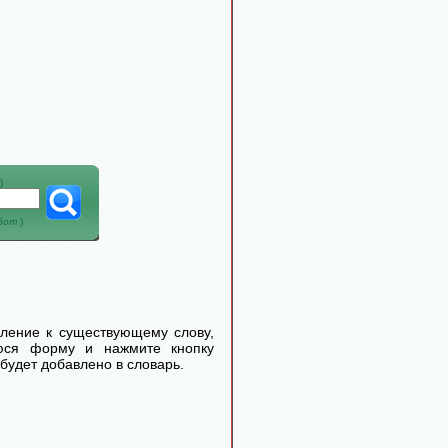
)
абот
)
еление к существующему слову,
уюся форму и нажмите кнопку
будет добавлено в словарь.