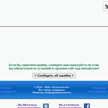
Если Вы заметили ошибку, сообщите нам пожалуйста об этом,
мы обязательно ее устраним и сделаем сайт еще интереснее!
© 2010 - 2026 «Scanvord.net».
словарь
помощник
Все права защищены.
ссвордиста
кроссвордис
Политика конфиденциальности
.
Мы ВКонтакте,
Мы в Facebook,
присоединяйтесь
присоединяйтесь