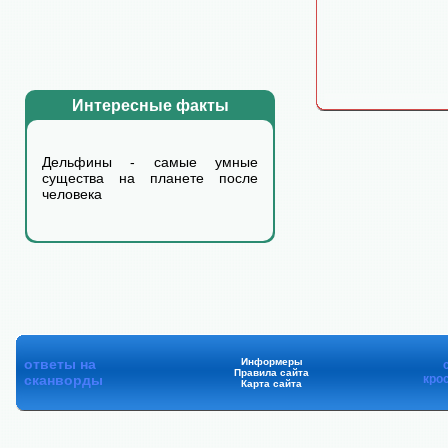
Интересные факты
Дельфины - самые умные
существа на планете после
человека
ответы на
Информеры
Правила сайта
сканворды
кро
Карта сайта