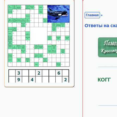
Главная
»
Ответы на ск
КОГГ