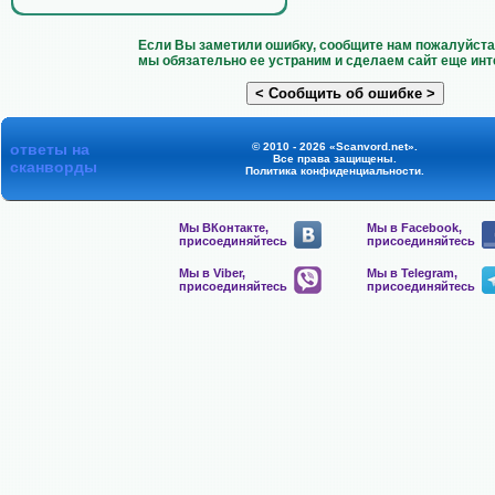
Если Вы заметили ошибку, сообщите нам пожалуйста 
мы обязательно ее устраним и сделаем сайт еще инт
ответы на
© 2010 - 2026 «Scanvord.net».
Все права защищены.
сканворды
Политика конфиденциальности
.
Мы ВКонтакте,
Мы в Facebook,
присоединяйтесь
присоединяйтесь
Мы в Viber,
Мы в Telegram,
присоединяйтесь
присоединяйтесь