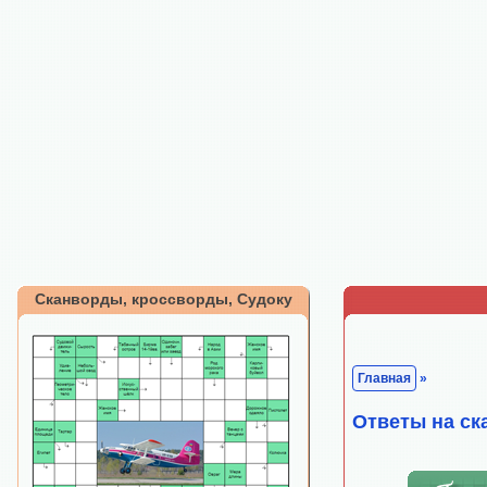
Сканворды, кроссворды, Судоку
Главная
»
Ответы на ск