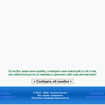
Если Вы заметили ошибку, сообщите нам пожалуйста об этом,
мы обязательно ее устраним и сделаем сайт еще интереснее!
© 2010 - 2026 «Scanvord.net».
словарь
помощник
Все права защищены.
ссвордиста
кроссвордис
Политика конфиденциальности
.