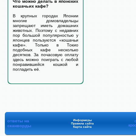
Что можно делать в японских
кошачьих кафе?
В крупных городах Японии
многие домовладельцы
запрещают иметь домашних
животных. Поэтому с недавних
пор большой популярностью у
японцев пользуются «кошачьи
кафе». Только в Токио
подобных кафе несколько
десятков. За почасовую оплату
здесь можно поиграть с любой
понравившейся кошкой и
погладить её.
ответы на
Информеры
Правила сайта
сканворды
кро
Карта сайта