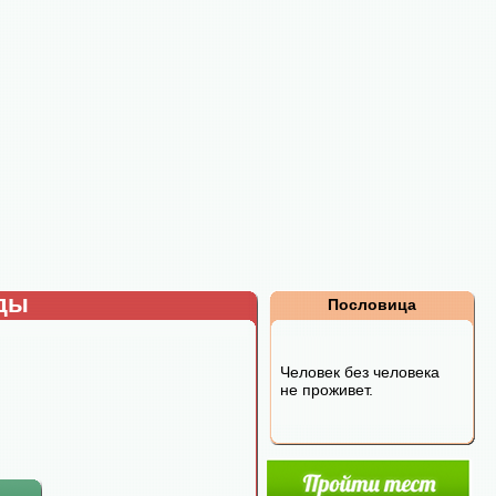
рды
Пословица
Человек без человека
не проживет.