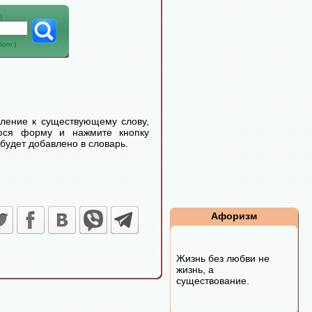
)
абот
)
еление к существующему слову,
уюся форму и нажмите кнопку
будет добавлено в словарь.
Афоризм
Жизнь без любви не
жизнь, а
существование.