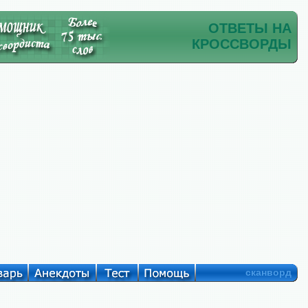
ОТВЕТЫ НА
КРОССВОРДЫ
сканворд