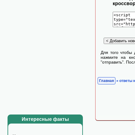
кроссвор
Для того чтобы 
нажмите на кно
"отправить". По
Главная
» ответы 
Интересные факты